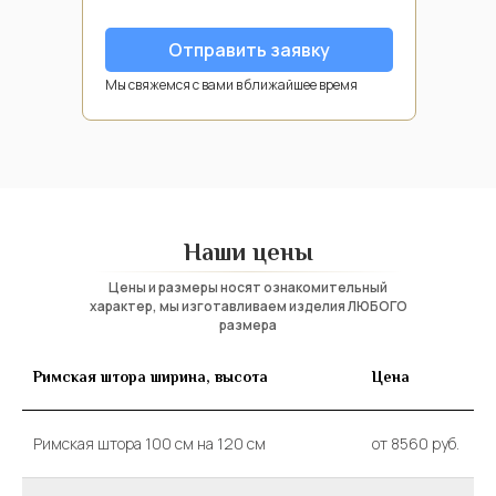
Отправить заявку
Мы свяжемся с вами в ближайшее время
Римские шторы
Деревянные жалюзи
Наши цены
Цены и размеры носят ознакомительный
характер, мы изготавливаем изделия ЛЮБОГО
размера
Римская штора ширина, высота
Цена
Римская штора 100 см на 120 см
от 8560 руб.