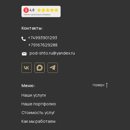
Контакты:
+74993901293
+79167629288
pod-shto.ru@yandex.ru
Наверх
Меню:
Наши услуги
Наше портфолио
Стоимость услуг
Как мы работаем