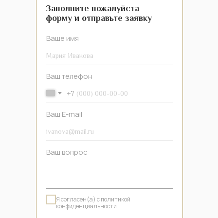
Заполните пожалуйста
форму и отправьте заявку
Ваше имя
Ваш телефон
Портьеры
Тюль
+7
Ваш E-mail
Шторы Кафе
Шторы на люверсах
Ваш вопрос
Я согласен(а) с политикой
Подъемные шторы
Рулонные шторы
конфиденциальности