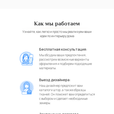
Как мы работаем
Узнайте, как легко и просто мы реализуем ваши
идеи по интерьеру дома
Бесплатная консультация:
Мы обсудим ваши предпочтения,
рассмотрим возможные варианты
оформления и подбирем подходящие
материалы.
Выезд дизайнера:
Наш дизайнер предложит вам
каталоги штор, а также образцы
тканей. Он поможет вам определиться
с выбором и сделает необходимые
замеры.