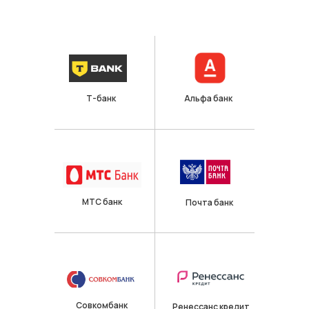
Т-банк
Альфа банк
МТС банк
Почта банк
Совкомбанк
Ренессанс кредит