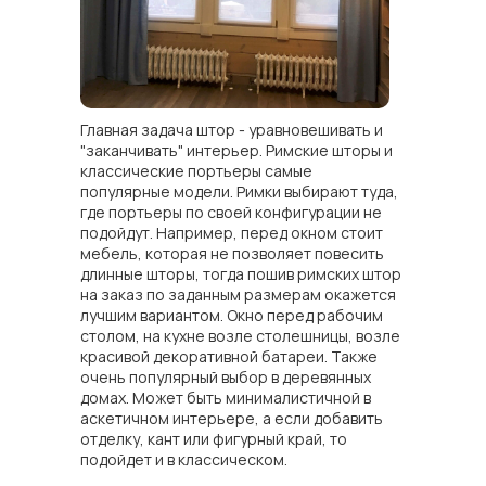
Главная задача штор - уравновешивать и
"заканчивать" интерьер. Римские шторы и
классические портьеры самые
популярные модели. Римки выбирают туда,
где портьеры по своей конфигурации не
подойдут. Например, перед окном стоит
мебель, которая не позволяет повесить
длинные шторы, тогда пошив римских штор
на заказ по заданным размерам окажется
лучшим вариантом. Окно перед рабочим
столом, на кухне возле столешницы, возле
красивой декоративной батареи. Также
очень популярный выбор в деревянных
домах. Может быть минималистичной в
аскетичном интерьере, а если добавить
отделку, кант или фигурный край, то
подойдет и в классическом.