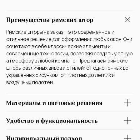
Преимущества римских штор
Римские шторы на заказ – это современное и
стильное решение для оформления любых окон. Они
сочетают в себе классические элементы и
современные технологии, позволяя создать уютную
атмосферу в любой комнате. Предлагаем римские
шторы различных видов и стилей: от однотонных до
украшенных рисунком, от плотных до легких и
воздушных полотен.
Материалы и цветовые решения
Удобство и функциональность
Индивидуальный подход