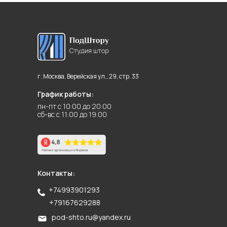
г. Москва, Верейская ул., 29, стр. 33
График работы:
пн-пт с 10:00 до 20:00
сб-вс с 11:00 до 19:00
Контакты:
+74993901293
+79167629288
pod-shto.ru@yandex.ru